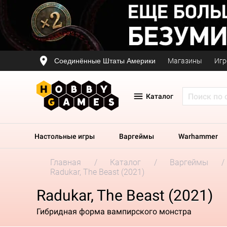
Соединённые Штаты Америки
Магазины
Игр
Каталог
Настольные игры
Варгеймы
Warhammer
Главная
Каталог
Варгеймы
Radukar, The Beast (2021)
Radukar, The Beast (2021)
Гибридная форма вампирского монстра