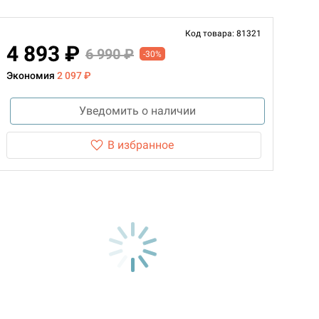
Код товара: 81321
4 893 ₽
6 990 ₽
-30%
Экономия
2 097 ₽
Уведомить о наличии
В избранное