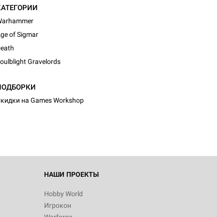
КАТЕГОРИИ
Warhammer
ge of Sigmar
eath
oulblight Gravelords
ПОДБОРКИ
кидки на Games Workshop
НАШИ ПРОЕКТЫ
Hobby World
Игрокон