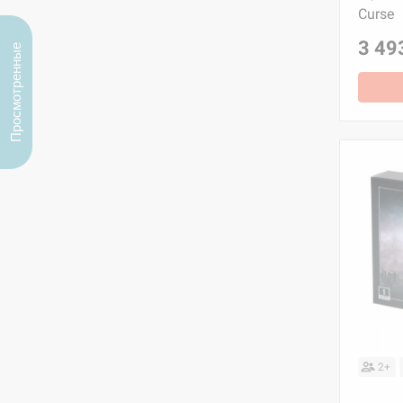
Curse
3 49
Просмотренные
2+