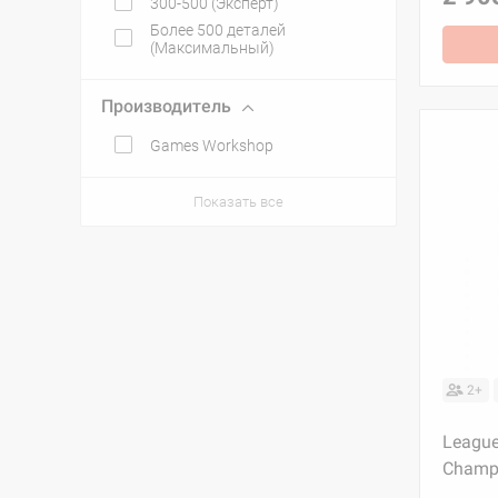
300-500 (Эксперт)
Более 500 деталей
(Максимальный)
Производитель
Games Workshop
Показать все
2+
League
Champ