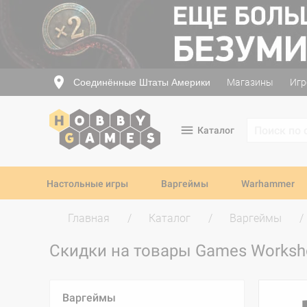
Соединённые Штаты Америки
Магазины
Игр
Каталог
Настольные игры
Варгеймы
Warhammer
Главная
Каталог
Варгеймы
Скидки на товары Games Works
Варгеймы