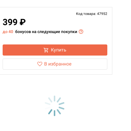
Код товара: 47952
399 ₽
до 40
бонусов на следующие покупки
Купить
В избранное