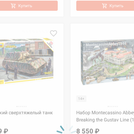
Купить
Купить
14+
кий сверхтяжелый танк
Набор Montecassino Abbe
Breaking the Gustav Line (
9 ₽
8 550 ₽