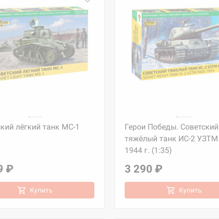
кий лёгкий танк МС-1
Герои Победы. Советский
тяжёлый танк ИС-2 УЗТМ 
1944 г. (1:35)
9 ₽
3 290 ₽
Купить
Купить