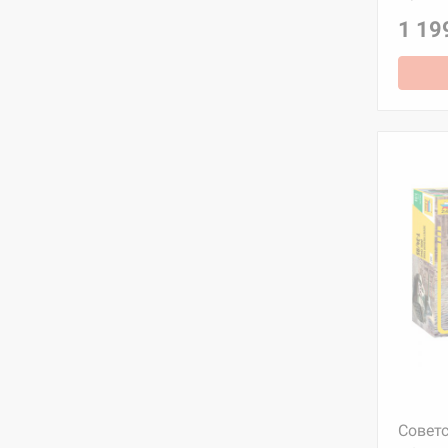
1 19
Советс