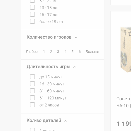
8 - 12 лет
13 - 15 лет
16 - 17 лет
более 18 лет
Количество игроков
Любое
1
2
3
4
5
6
Больше
Длительность игры
до 15 минут
16 - 30 минут
31 - 60 минут
61 - 120 минут
Совет
от 2 часов
БА-10 
Кол-во деталей
1 19
1 деталь