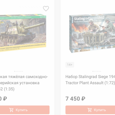
14+
ская тяжёлая самоходно-
Набор Stalingrad Siege 19
лерийская установка
Tractor Plant Assault (1:72
2 (1:35)
0 ₽
7 450 ₽
Купить
Купить