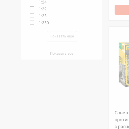
1:24
1:32
1:35
1:350
Показать ещё
Показать все
Совет
проти
с рас