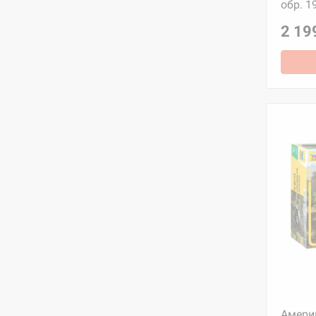
обр. 1
2 19
Амери