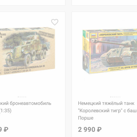
ский бронеавтомобиль
Немецкий тяжёлый танк
(1:35)
"Королевский тигр" с ба
Порше
9 ₽
2 990 ₽