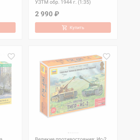
УЗТМ обр. 1944 г. (1:35)
2 990 ₽
Купить
а
Великие противостояния: Ис-2