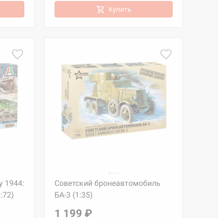
Купить
y 1944:
Советский бронеавтомобиль
1:72)
БА-3 (1:35)
1 199 ₽