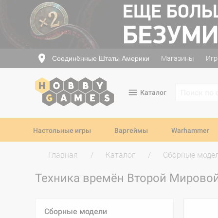
Соединённые Штаты Америки
Магазины
Игр
Каталог
Настольные игры
Варгеймы
Warhammer
Главная
Каталог
Сборные моде
Техника времён Второй Мирово
Сборные модели