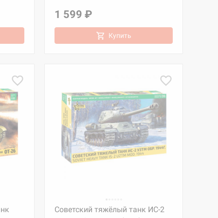
1 599 ₽
Купить
анк
Советский тяжёлый танк ИС-2