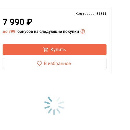
Код товара: 81811
7 990 ₽
до 799
бонусов на следующие покупки
Купить
В избранное