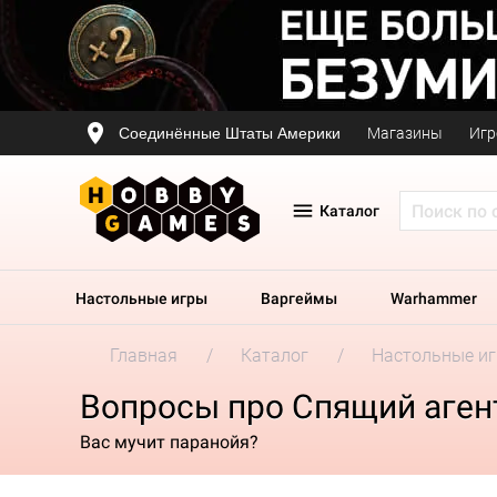
Соединённые Штаты Америки
Магазины
Игр
Каталог
Настольные игры
Варгеймы
Warhammer
Главная
Каталог
Настольные и
Вопросы про Спящий аген
Вас мучит паранойя?