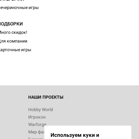
ечериночные игры
ПОДБОРКИ
ного скидок!
ля компании
арточные игры
НАШИ ПРОЕКТЫ
Hobby World
Игрокон
Warforge
Мир фантастики
Используем куки и