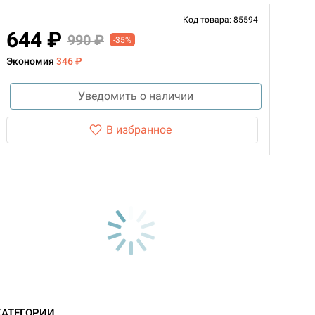
Код товара: 85594
644 ₽
990 ₽
-35%
Экономия
346 ₽
Уведомить о наличии
В избранное
КАТЕГОРИИ