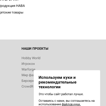
Продукция HABA
етские товары
НАШИ ПРОЕКТЫ
Hobby World
Игрокон
Warforge
Мир фантастики
Используем куки и
Берсерк
рекомендательные
CrowdRepublic
технологии
Это чтобы сайт работал лучше.
Оставаясь с нами, вы соглашаетесь на
использование
файлов куки.