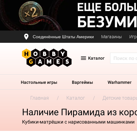
Соединённые Штаты Америки
Магазины
Игр
Каталог
Настольные игры
Варгеймы
Warhammer
Главная
Каталог
Детские товар
Наличие Пирамида из кор
Кубики-матрёшки с нарисованными машинками