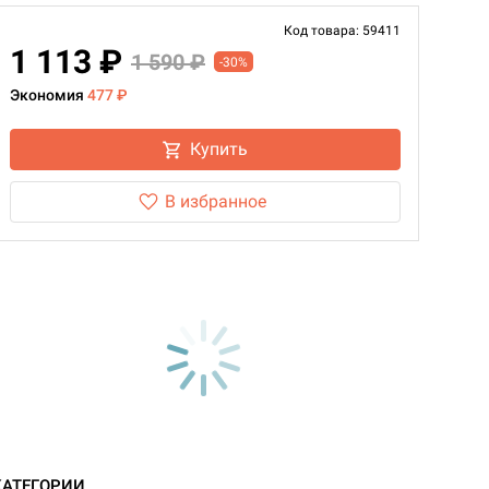
Код товара: 59411
1 113 ₽
1 590 ₽
-30%
Экономия
477 ₽
Купить
В избранное
КАТЕГОРИИ