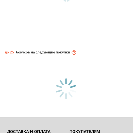
до 25
бонусов на следующие покупки
ДОСТАВКА И ОПЛАТА
ПОКУПАТЕЛЯМ