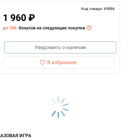
Код товара: 69886
1 960 ₽
до 196
бонусов на следующие покупки
Уведомить о наличии
В избранное
БАЗОВАЯ ИГРА