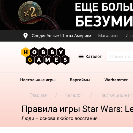
Соединённые Штаты Америки
Магазины
Игр
Каталог
Настольные игры
Варгеймы
Warhammer
Главная
Каталог
Настольные и
Правила игры Star Wars: Le
Люди – основа любого восстания