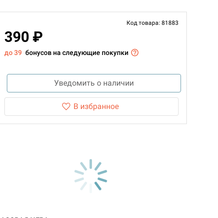
Код товара: 81883
390 ₽
до 39
бонусов на следующие покупки
Уведомить о наличии
В избранное