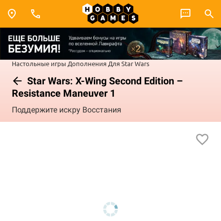
Настольные игры
Дополнения
Для Star Wars
Star Wars: X-Wing Second Edition –
Resistance Maneuver 1
Поддержите искру Восстания