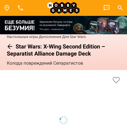
Настольные игры
Дополнения
Для Star Wars
Star Wars: X-Wing Second Edition –
Separatist Alliance Damage Deck
Колода повреждений Сепаратистов