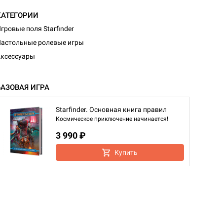
КАТЕГОРИИ
гровые поля Starfinder
астольные ролевые игры
ксессуары
БАЗОВАЯ ИГРА
Starfinder. Основная книга правил
Космическое приключение начинается!
3 990 ₽
Купить