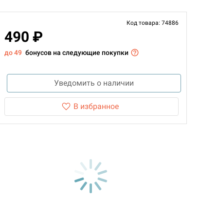
Код товара: 74886
490 ₽
до 49
бонусов на следующие покупки
Уведомить о наличии
В избранное