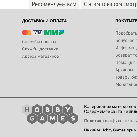
Рекомендуем вам
С этим товаром смот
ДОСТАВКА И ОПЛАТА
ПОКУПАТ
Подобрать
Бонусная 
Способы оплаты
Информаци
Службы доставки
Возврат т
Адреса магазинов
Помощь с
Архивные 
Товары бе
Мобильно
Копирование материалов 
Содержимое сайта не явл
Политика конфиденциаль
На сайте Hobby Games при