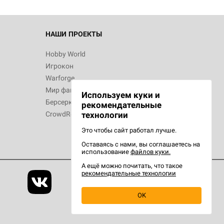
НАШИ ПРОЕКТЫ
Hobby World
Игрокон
Warforge
Мир фантастики
Используем куки и
Берсерк
рекомендательные
CrowdRepublic
технологии
Это чтобы сайт работал лучше.
Оставаясь с нами, вы соглашаетесь на
использование
файлов куки.
А ещё можно почитать, что такое
рекомендательные технологии
OK