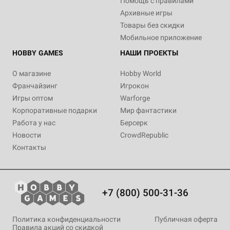
Помощь с правилами
Архивные игры
Товары без скидки
Мобильное приложение
HOBBY GAMES
НАШИ ПРОЕКТЫ
О магазине
Hobby World
Франчайзинг
Игрокон
Игры оптом
Warforge
Корпоративные подарки
Мир фантастики
Работа у нас
Берсерк
Новости
CrowdRepublic
Контакты
+7 (800) 500-31-36
Политика конфиденциальности
Публичная оферта
Правила акций со скидкой