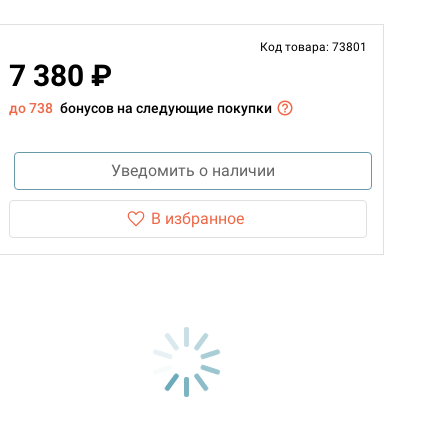
Код товара: 73801
7 380 ₽
до 738
бонусов на следующие покупки
Уведомить о наличии
В избранное