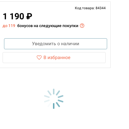
Код товара: 84344
1 190 ₽
до 119
бонусов на следующие покупки
Уведомить о наличии
В избранное