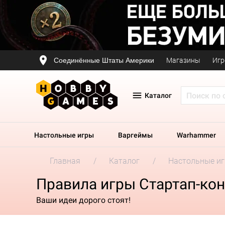
Соединённые Штаты Америки
Магазины
Игр
Каталог
Настольные игры
Варгеймы
Warhammer
Главная
Каталог
Настольные и
Правила игры Стартап-кон
Ваши идеи дорого стоят!