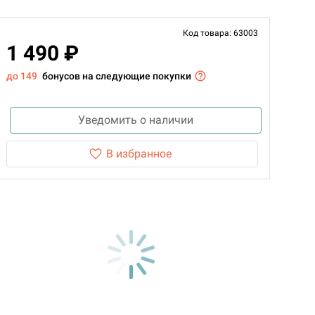
Код товара: 63003
1 490 ₽
до 149
бонусов на следующие покупки
Уведомить о наличии
В избранное