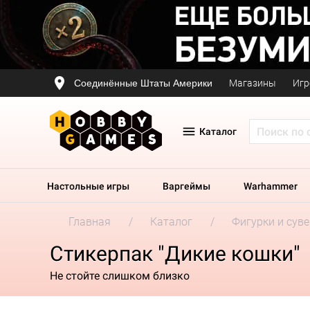
Соединённые Штаты Америки
Магазины
Игр
Каталог
Настольные игры
Варгеймы
Warhammer
Главная
Каталог
Фигурки и сув
Стикерпак "Дикие кошки"
Не стойте слишком близко