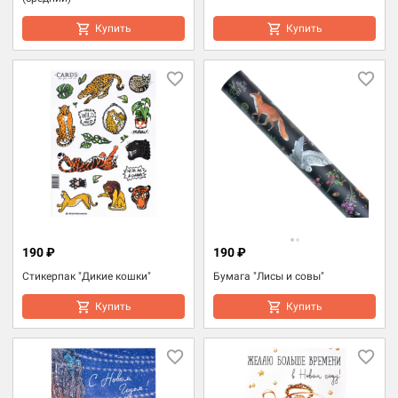
Купить
Купить
190 ₽
190 ₽
Стикерпак "Дикие кошки"
Бумага "Лисы и совы"
Купить
Купить