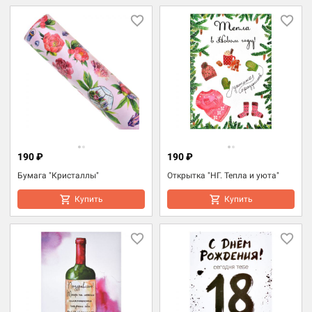
190 ₽
190 ₽
Бумага "Кристаллы"
Открытка "НГ. Тепла и уюта"
Купить
Купить