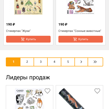
190 ₽
190 ₽
Стикерпак "Жуки"
Стикерпак "Сонные животные"
Купить
Купить
1
2
3
4
5
Лидеры продаж