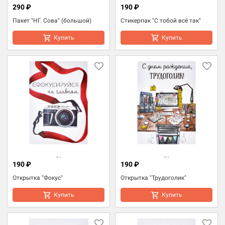
290 ₽
190 ₽
Пакет "НГ. Сова" (большой)
Стикерпак "С тобой всё так"
Купить
Купить
190 ₽
190 ₽
Открытка "Фокус"
Открытка "Трудоголик"
Купить
Купить