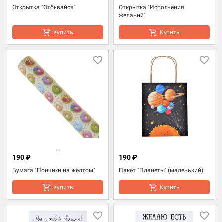
Открытка "Отбивайся"
Открытка "Исполнения
желаний"
Купить
Купить
190 ₽
190 ₽
Бумага "Пончики на жёлтом"
Пакет "Планеты" (маленький)
Купить
Купить