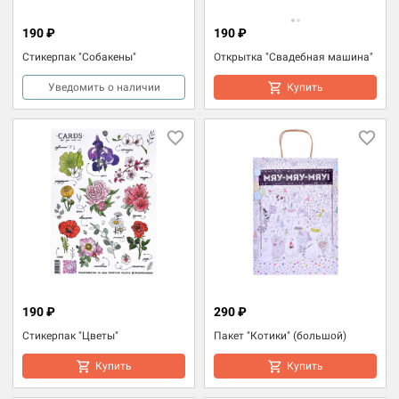
190 ₽
190 ₽
Стикерпак "Собакены"
Открытка "Свадебная машина"
Уведомить о наличии
Купить
190 ₽
290 ₽
Стикерпак "Цветы"
Пакет "Котики" (большой)
Купить
Купить