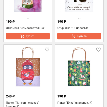
190 ₽
190 ₽
Открытка "Самостоятельно"
Открытка "18 навсегда"
Купить
Купить
240 ₽
190 ₽
Пакет "Пингвин с какао"
Пакет "Ёлка" (маленький)
(средний)