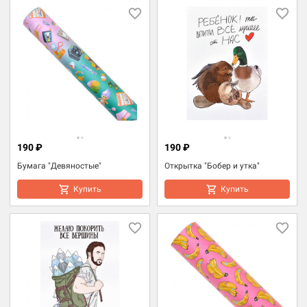
190 ₽
190 ₽
Бумага "Девяностые"
Открытка "Бобер и утка"
Купить
Купить