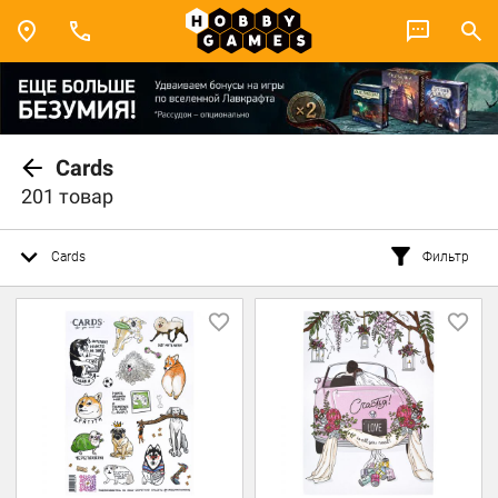
Cards
201 товар
Cards
Фильтр