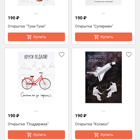
190 ₽
190 ₽
Открытка "Туки-Туки"
Открытка "Супермен"
Купить
Купить
190 ₽
190 ₽
Открытка "Поддержка"
Открытка "Космос"
Купить
Купить