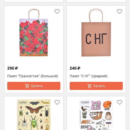
290 ₽
240 ₽
Пакет "Пуансеттия" (большой)
Пакет "С НГ" (средний)
Купить
Купить