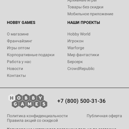
Архивные игры
Товары без скидки
Мобильное приложение
HOBBY GAMES
НАШИ ПРОЕКТЫ
О магазине
Hobby World
Франчайзинг
Игрокон
Игры оптом
Warforge
Корпоративные подарки
Мир фантастики
Работа у нас
Берсерк
Новости
CrowdRepublic
Контакты
+7 (800) 500-31-36
Политика конфиденциальности
Публичная оферта
Правила акций со скидкой