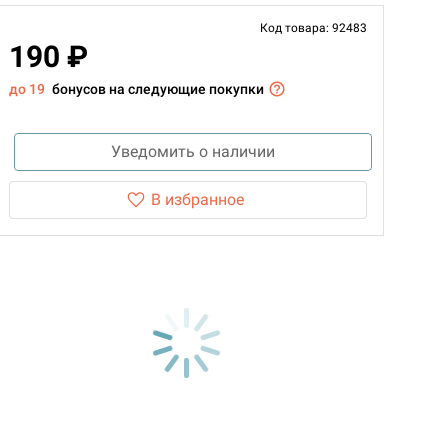
Код товара: 92483
190 ₽
до 19
бонусов на следующие покупки
Уведомить о наличии
В избранное