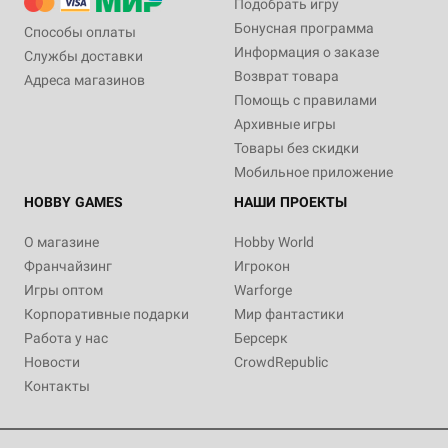
Подобрать игру
Бонусная программа
Способы оплаты
Информация о заказе
Службы доставки
Возврат товара
Адреса магазинов
Помощь с правилами
Архивные игры
Товары без скидки
Мобильное приложение
HOBBY GAMES
НАШИ ПРОЕКТЫ
О магазине
Hobby World
Франчайзинг
Игрокон
Игры оптом
Warforge
Корпоративные подарки
Мир фантастики
Работа у нас
Берсерк
Новости
CrowdRepublic
Контакты