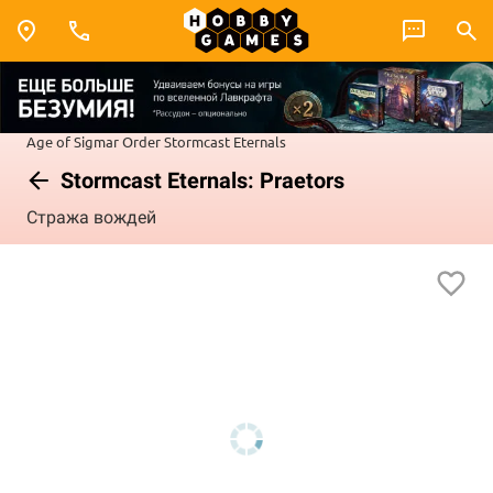
Age of Sigmar
Order
Stormcast Eternals
Stormcast Eternals: Praetors
Стража вождей