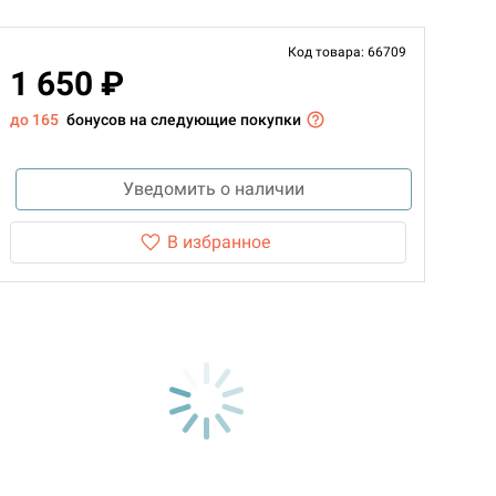
Код товара: 66709
1 650 ₽
до 165
бонусов на следующие покупки
Уведомить о наличии
В избранное