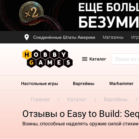
Соединённые Штаты Америки
Магазины
Игр
Каталог
Настольные игры
Варгеймы
Warhammer
Главная
Каталог
Варгеймы
Отзывы о Easy to Build: Seq
Воины, способные наделять оружие силой стихии