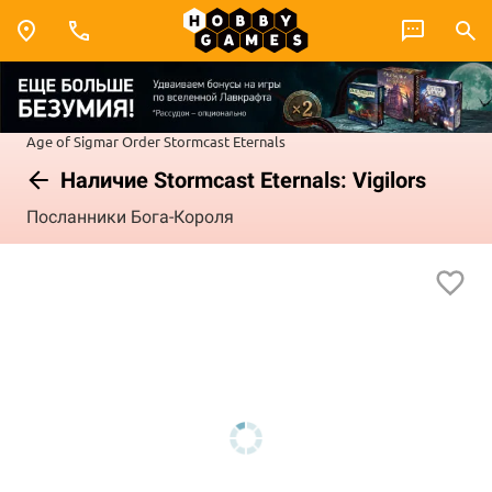
Age of Sigmar
Order
Stormcast Eternals
Наличие Stormcast Eternals: Vigilors
Посланники Бога-Короля