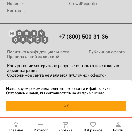
Новости
CrowdRepublic
Контакты
+7 (800) 500-31-36
Политика конфиденциальности
Публичная оферта
Правила акций со скидкой
Копирование материалов разрешено только по согласию
администрации
Содержимое сайта не является публичной офертой
На сайте Hobby Games применяются
рекомендательные
технологии
.
Используем
рекомендательные технологии
и
файлы куки.
Оставаясь с нами, вы соглашаетесь на их применение
OK
Купить
| 2 490 ₽
Главная
Каталог
Корзина
Избранное
Войти