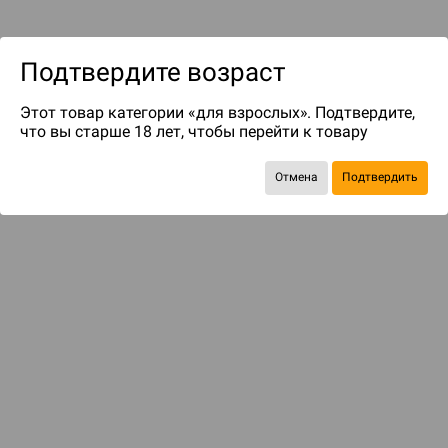
Подтвердите возраст
Этот товар категории «для взрослых». Подтвердите,
что вы старше 18 лет, чтобы перейти к товару
до 69
бонусов на следующие покупки
Отмена
Подтвердить
КОМПЛЕКТОМ ДЕШЕВЛЕ
Что там в галактике нового?