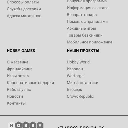
Бонусная программа
Способы оплаты
Информация о заказе
Службы доставки
Возврат товара
Адреса магазинов
Помощь с правилами
Архивные игры
Товары без скидки
Мобильное приложение
HOBBY GAMES
НАШИ ПРОЕКТЫ
О магазине
Hobby World
Франчайзинг
Игрокон
Игры оптом
Warforge
Корпоративные подарки
Мир фантастики
Работа у нас
Берсерк
Новости
CrowdRepublic
Контакты