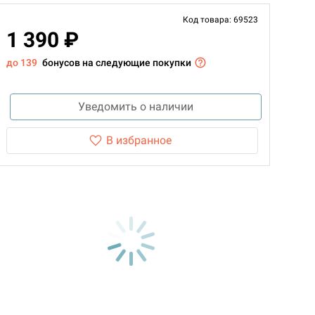
Код товара: 69523
1 390 ₽
до 139
бонусов на следующие покупки
Уведомить о наличии
В избранное