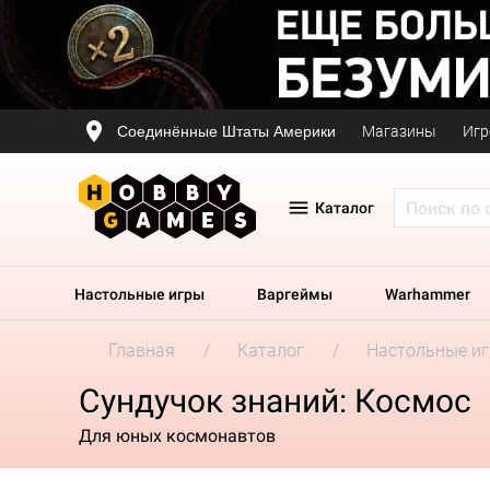
Соединённые Штаты Америки
Магазины
Игр
Каталог
Настольные игры
Варгеймы
Warhammer
Главная
Каталог
Настольные и
Сундучок знаний: Космос
Для юных космонавтов