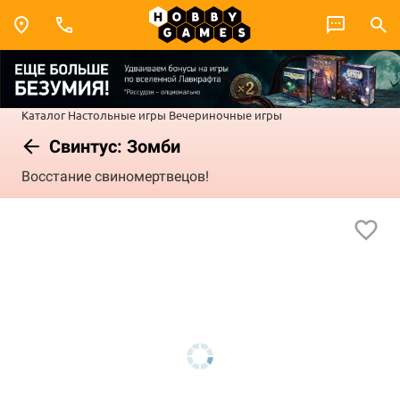
Каталог
Настольные игры
Вечериночные игры
Свинтус: Зомби
Восстание свиномертвецов!