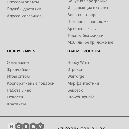
Бонусная программа
Способы оплаты
Информация о заказе
Службы доставки
Возврат товара
Адреса магазинов
Помощь с правилами
Архивные игры
Товары без скидки
Мобильное приложение
HOBBY GAMES
НАШИ ПРОЕКТЫ
О магазине
Hobby World
Франчайзинг
Игрокон
Игры оптом
Warforge
Корпоративные подарки
Мир фантастики
Работа у нас
Берсерк
Новости
CrowdRepublic
Контакты