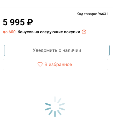
Код товара: 96631
5 995 ₽
до 600
бонусов на следующие покупки
Уведомить о наличии
В избранное