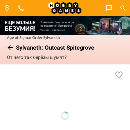
Age of Sigmar
Order
Sylvaneth
Sylvaneth: Outcast Spitegrove
От чего так берёзы шумят?