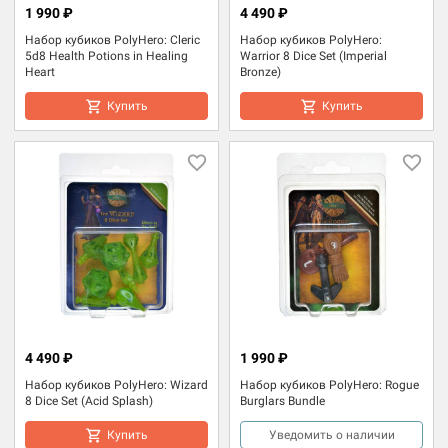
1 990 ₽
4 490 ₽
Набор кубиков PolyHero: Cleric
Набор кубиков PolyHero:
5d8 Health Potions in Healing
Warrior 8 Dice Set (Imperial
Heart
Bronze)
Купить
Купить
4 490 ₽
1 990 ₽
Набор кубиков PolyHero: Wizard
Набор кубиков PolyHero: Rogue
8 Dice Set (Acid Splash)
Burglars Bundle
Купить
Уведомить о наличии