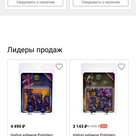
Уведомить о наличии
Уведомить о наличии
Лидеры продаж
4 490 ₽
3 143 ₽
4 490 ₽
-30%
Набор кубиков PolyHero:
Набор кубиков PolyHero: