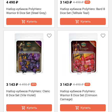
4 490 ₽
3 143 ₽
4 490 ₽
-30%
Набор кубиков PolyHero:
Набор кубиков PolyHero: Bard 8
Warrior 8 Dice Set (Steel Grey)
Dice Set (Telltale Teal)
Купить
Купить
3 143 ₽
3 143 ₽
4 490 ₽
4 490 ₽
-30%
-30%
Набор кубиков PolyHero: Cleric
Набор кубиков PolyHero:
8 Dice Set (Vile Violet)
Warrior 8 Dice Set (Crimson
Carnage)
Купить
Купить