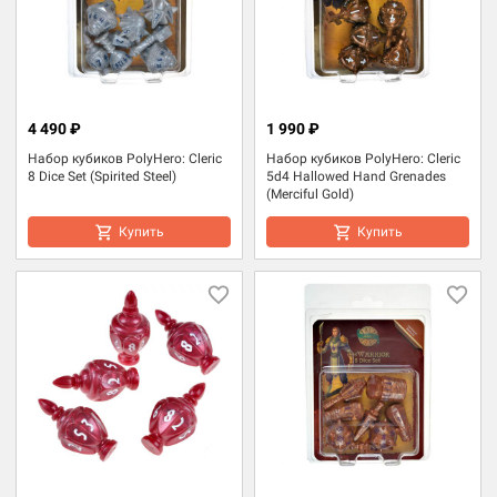
4 490 ₽
1 990 ₽
Набор кубиков PolyHero: Cleric
Набор кубиков PolyHero: Cleric
8 Dice Set (Spirited Steel)
5d4 Hallowed Hand Grenades
(Merciful Gold)
Купить
Купить