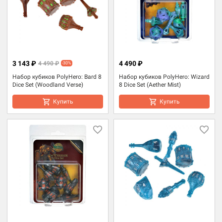
3 143 ₽
4 490 ₽
4 490 ₽
-30%
Набор кубиков PolyHero: Bard 8
Набор кубиков PolyHero: Wizard
Dice Set (Woodland Verse)
8 Dice Set (Aether Mist)
Купить
Купить