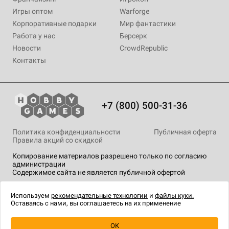
Игры оптом
Warforge
Корпоративные подарки
Мир фантастики
Работа у нас
Берсерк
Новости
CrowdRepublic
Контакты
+7 (800) 500-31-36
Политика конфиденциальности
Публичная оферта
Правила акций со скидкой
Копирование материалов разрешено только по согласию
администрации
Содержимое сайта не является публичной офертой
На сайте Hobby Games применяются
рекомендательные
технологии
.
Используем
рекомендательные технологии
и
файлы куки.
Оставаясь с нами, вы соглашаетесь на их применение
OK