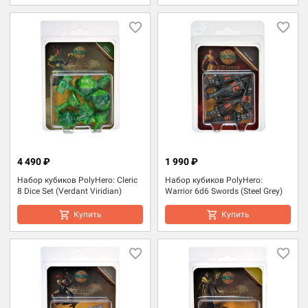
4 490 ₽
1 990 ₽
Набор кубиков PolyHero: Cleric
Набор кубиков PolyHero:
8 Dice Set (Verdant Viridian)
Warrior 6d6 Swords (Steel Grey)
Купить
Купить