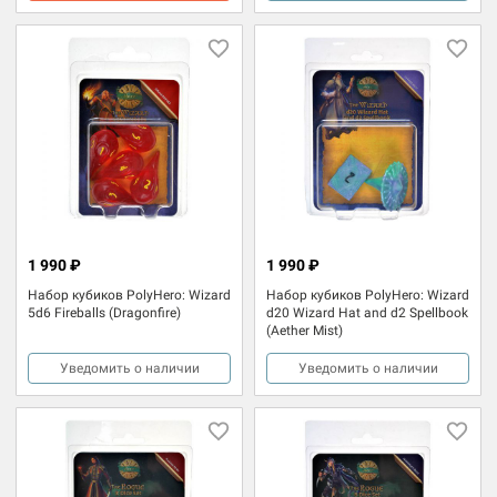
1 990 ₽
1 990 ₽
Набор кубиков PolyHero: Wizard
Набор кубиков PolyHero: Wizard
5d6 Fireballs (Dragonfire)
d20 Wizard Hat and d2 Spellbook
(Aether Mist)
Уведомить о наличии
Уведомить о наличии