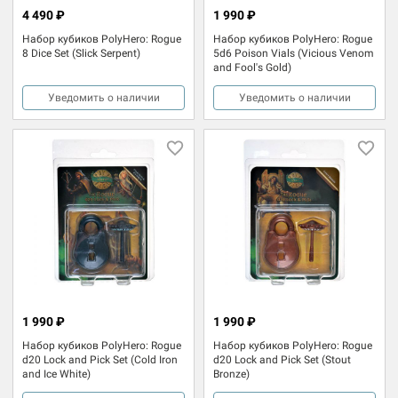
4 490 ₽
1 990 ₽
Набор кубиков PolyHero: Rogue
Набор кубиков PolyHero: Rogue
8 Dice Set (Slick Serpent)
5d6 Poison Vials (Vicious Venom
and Fool's Gold)
Уведомить о наличии
Уведомить о наличии
1 990 ₽
1 990 ₽
Набор кубиков PolyHero: Rogue
Набор кубиков PolyHero: Rogue
d20 Lock and Pick Set (Cold Iron
d20 Lock and Pick Set (Stout
and Ice White)
Bronze)