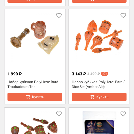
1 990 ₽
3 143 ₽
4 490 ₽
-30%
Набор кубиков PolyHero: Bard
Набор кубиков PolyHero: Bard 8
Troubadours Trio
Dice Set (Amber Ale)
Купить
Купить