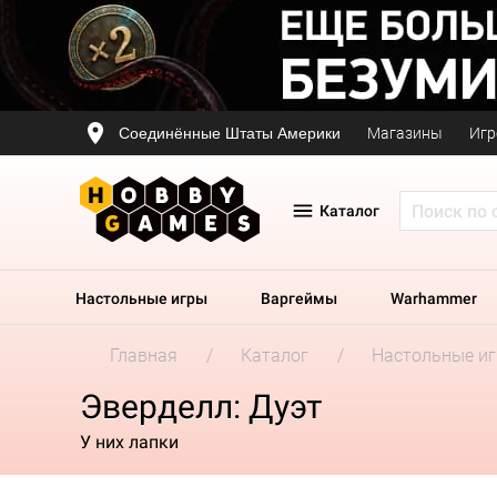
Соединённые Штаты Америки
Магазины
Игр
Каталог
Настольные игры
Варгеймы
Warhammer
Главная
Каталог
Настольные и
Эверделл: Дуэт
У них лапки