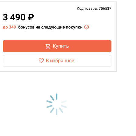
Код товара: 756537
3 490 ₽
до 349
бонусов на следующие покупки
Купить
В избранное