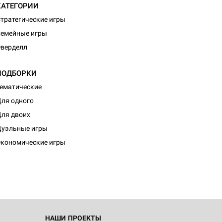
КАТЕГОРИИ
тратегические игры
емейные игры
верделл
ПОДБОРКИ
ематические
ля одного
ля двоих
уэльные игры
кономические игры
НАШИ ПРОЕКТЫ