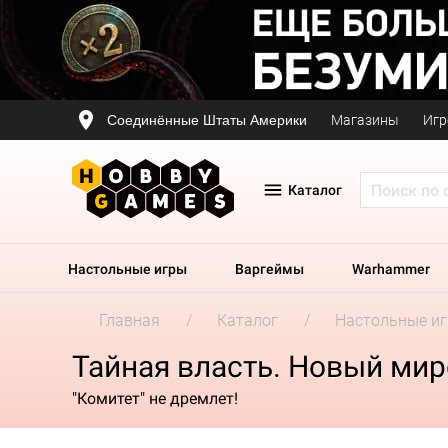
Соединённые Штаты Америки
Магазины
Игр
Каталог
Настольные игры
Варгеймы
Warhammer
Главная
Каталог
Настольные и
Тайная власть. Новый ми
"Комитет" не дремлет!