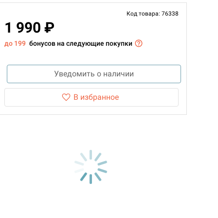
Код товара: 76338
1 990 ₽
до 199
бонусов на следующие покупки
Уведомить о наличии
В избранное