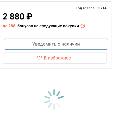
Код товара: 53714
2 880 ₽
до 288
бонусов на следующие покупки
Уведомить о наличии
В избранное