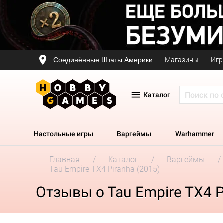
Соединённые Штаты Америки
Магазины
Игр
Каталог
Настольные игры
Варгеймы
Warhammer
Главная
Каталог
Варгеймы
Tau Empire TX4 Piranha (2015)
Отзывы о Tau Empire TX4 P