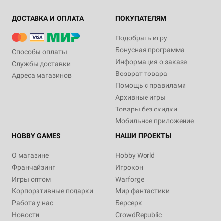
ДОСТАВКА И ОПЛАТА
ПОКУПАТЕЛЯМ
Подобрать игру
Бонусная программа
Способы оплаты
Информация о заказе
Службы доставки
Возврат товара
Адреса магазинов
Помощь с правилами
Архивные игры
Товары без скидки
Мобильное приложение
HOBBY GAMES
НАШИ ПРОЕКТЫ
О магазине
Hobby World
Франчайзинг
Игрокон
Игры оптом
Warforge
Корпоративные подарки
Мир фантастики
Работа у нас
Берсерк
Новости
CrowdRepublic