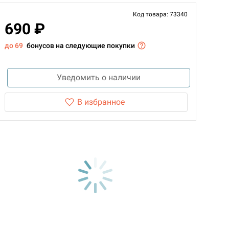
Код товара: 73340
690 ₽
до 69
бонусов на следующие покупки
Уведомить о наличии
В избранное
d Монстры