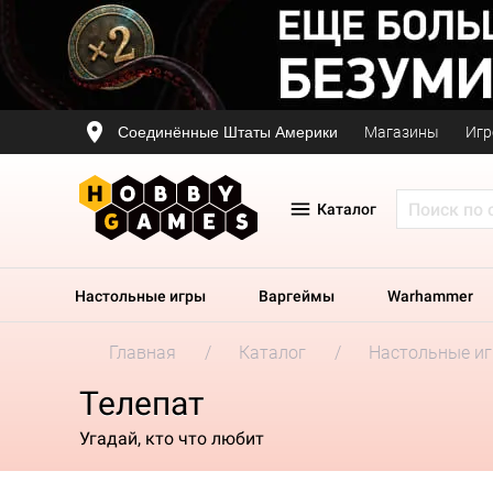
Соединённые Штаты Америки
Магазины
Игр
Каталог
Настольные игры
Варгеймы
Warhammer
Главная
Каталог
Настольные и
Телепат
Угадай, кто что любит