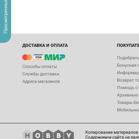
Просмотренные
ДОСТАВКА И ОПЛАТА
ПОКУПАТ
Подобрать
Бонусная 
Способы оплаты
Информаци
Службы доставки
Возврат т
Адреса магазинов
Помощь с
Архивные 
Товары бе
Мобильно
Копирование материалов 
Содержимое сайта не явл