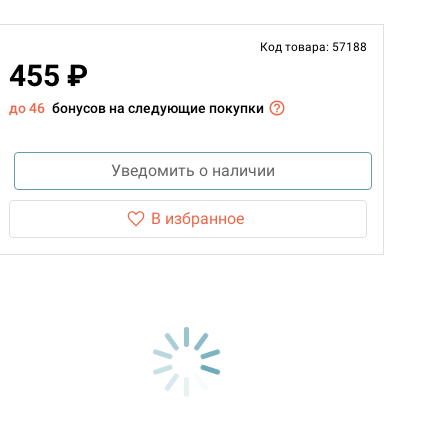
Код товара: 57188
455 ₽
до 46
бонусов на следующие покупки
Уведомить о наличии
В избранное