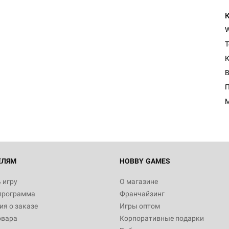
Т
К
Настольная игра Hobby Worl
Египта
П
1 991
Настольная игра Hobby World
Белая смерть
12 990
ЕЛЯМ
HOBBY GAMES
 игру
О магазине
программа
Франчайзинг
Настольная игра Hobby World
я о заказе
Игры оптом
Сердце роя. Дисплей бустеро
овара
Корпоративные подарки
3 490