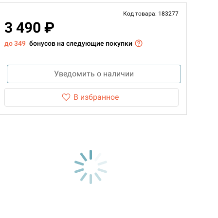
Код товара: 183277
3 490 ₽
до 349
бонусов на следующие покупки
Уведомить о наличии
В избранное