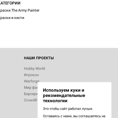
КАТЕГОРИИ
раски The Army Painter
раски и кисти
НАШИ ПРОЕКТЫ
Hobby World
Игрокон
Warforge
Мир фантастики
Используем куки и
Берсерк
рекомендательные
CrowdRepublic
технологии
Это чтобы сайт работал лучше.
Оставаясь с нами, вы соглашаетесь на