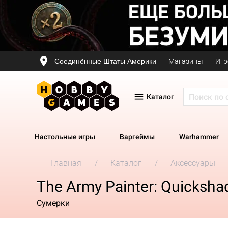
Соединённые Штаты Америки
Магазины
Игр
Каталог
Настольные игры
Варгеймы
Warhammer
Главная
Каталог
Аксессуары
The Army Painter: Quicksha
Сумерки