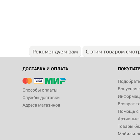
Рекомендуем вам
С этим товаром смот
ДОСТАВКА И ОПЛАТА
ПОКУПАТ
Подобрать
Бонусная 
Способы оплаты
Информаци
Службы доставки
Возврат т
Адреса магазинов
Помощь с
Архивные 
Товары бе
Мобильно