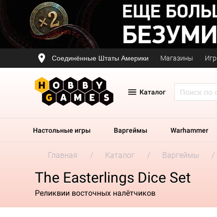
Соединённые Штаты Америки
Магазины
Игр
Каталог
Настольные игры
Варгеймы
Warhammer
Главная
Каталог
Варгеймы
The Easterlings Dice Set
Реликвии восточных налётчиков