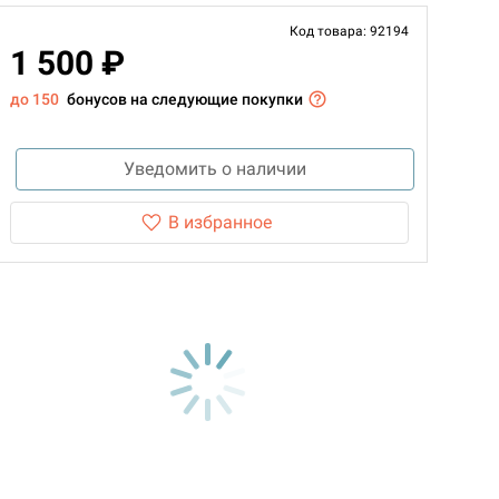
Код товара: 92194
1 500 ₽
до 150
бонусов на следующие покупки
Уведомить о наличии
В избранное