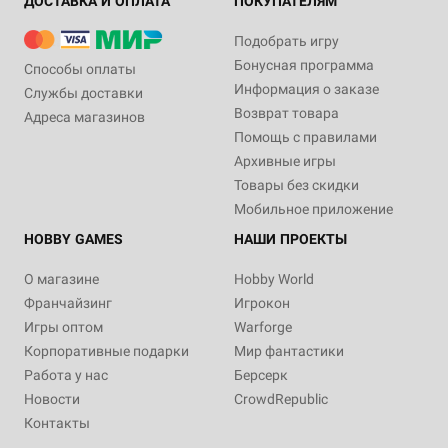
ДОСТАВКА И ОПЛАТА
ПОКУПАТЕЛЯМ
Подобрать игру
Бонусная программа
Способы оплаты
Информация о заказе
Службы доставки
Возврат товара
Адреса магазинов
Помощь с правилами
Архивные игры
Товары без скидки
Мобильное приложение
HOBBY GAMES
НАШИ ПРОЕКТЫ
О магазине
Hobby World
Франчайзинг
Игрокон
Игры оптом
Warforge
Корпоративные подарки
Мир фантастики
Работа у нас
Берсерк
Новости
CrowdRepublic
Контакты