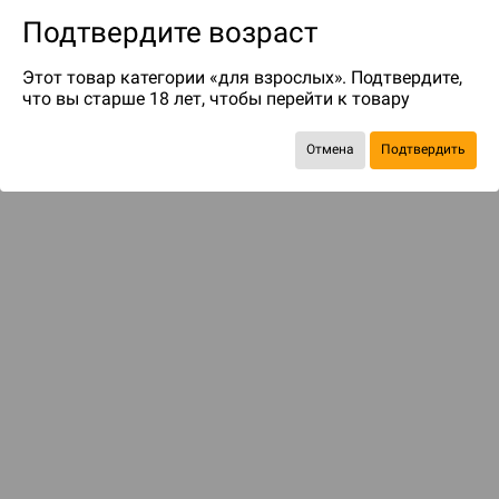
Подтвердите возраст
Этот товар категории «для взрослых». Подтвердите,
что вы старше 18 лет, чтобы перейти к товару
Отмена
Подтвердить
Экономия
387 ₽
С этим товаром смотрели