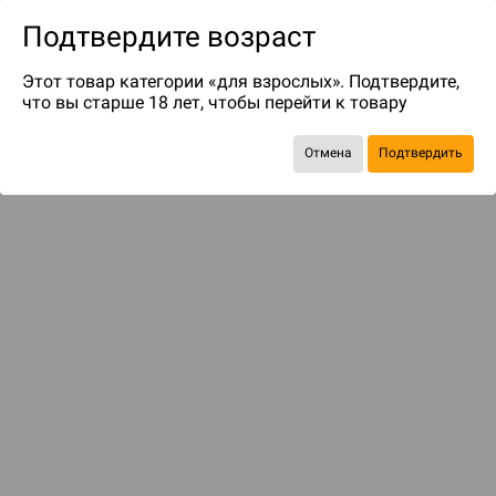
Подтвердите возраст
Этот товар категории «для взрослых». Подтвердите,
что вы старше 18 лет, чтобы перейти к товару
Отмена
Подтвердить
до 159
бонусов на следующие покупки
С этим товаром смотрели