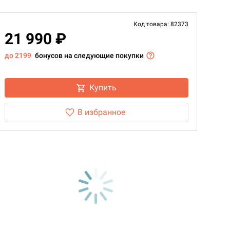
Код товара: 82373
21 990 ₽
до 2199
бонусов на следующие покупки
Купить
В избранное