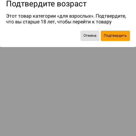
Подтвердите возраст
Этот товар категории «для взрослых». Подтвердите,
что вы старше 18 лет, чтобы перейти к товару
Отмена
Подтвердить
до 119
бонусов на следующие покупки
ДОСТАВКА И ОПЛАТА
ПОКУПАТЕЛЯМ
Подобрать игру