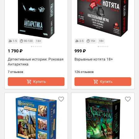
1-5
90-120
16+
2-5
15+
18+
1 790 ₽
999 ₽
Детективные истории: Роковая
Взрывные котята 18+
Антарктика
7 отзывов
126 отзывов
Купить
Купить