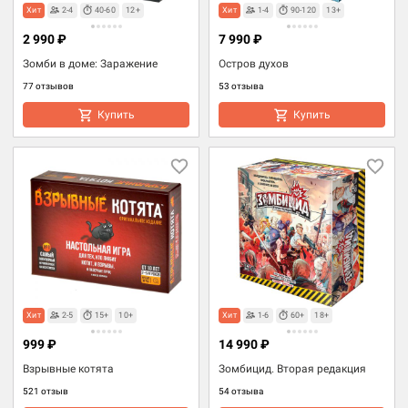
Хит
2-4
40-60
12+
Хит
1-4
90-120
13+
2 990 ₽
7 990 ₽
Зомби в доме: Заражение
Остров духов
77 отзывов
53 отзыва
Купить
Купить
Хит
2-5
15+
10+
Хит
1-6
60+
18+
999 ₽
14 990 ₽
Взрывные котята
Зомбицид. Вторая редакция
521 отзыв
54 отзыва