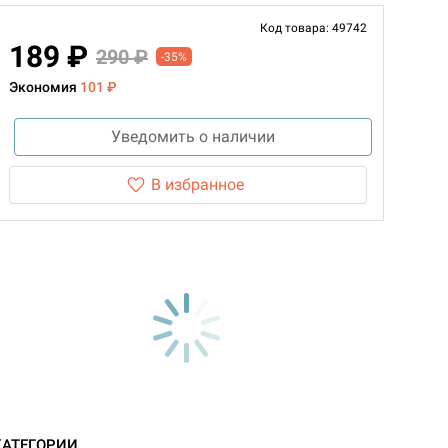
Код товара: 49742
189 ₽
290 ₽
-35%
Экономия
101 ₽
Уведомить о наличии
В избранное
КАТЕГОРИИ