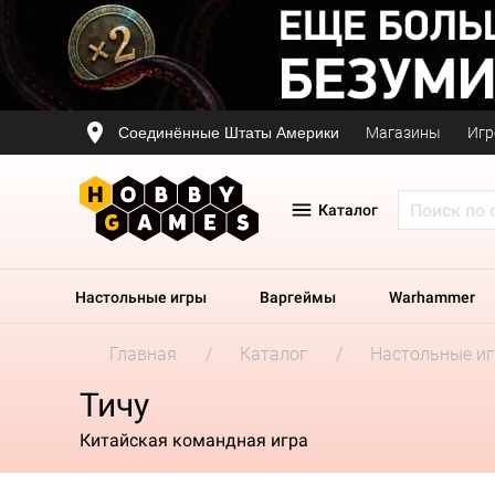
Соединённые Штаты Америки
Магазины
Игр
Каталог
Настольные игры
Варгеймы
Warhammer
Главная
Каталог
Настольные и
Тичу
Китайская командная игра