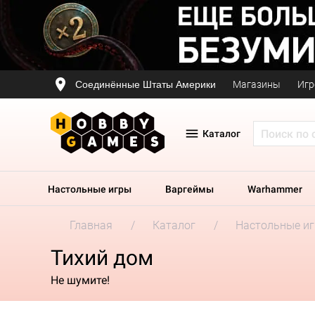
Соединённые Штаты Америки
Магазины
Игр
Каталог
Настольные игры
Варгеймы
Warhammer
Главная
Каталог
Настольные и
Тихий дом
Не шумите!