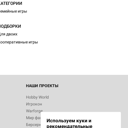
КАТЕГОРИИ
емейные игры
ПОДБОРКИ
ля двоих
ооперативные игры
НАШИ ПРОЕКТЫ
Hobby World
Игрокон
Warforge
Мир фантастики
Используем куки и
Берсерк
рекомендательные