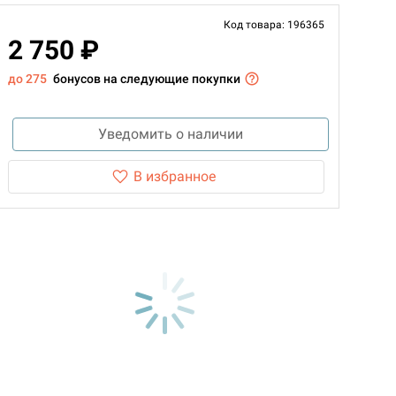
Код товара: 196365
2 750 ₽
до 275
бонусов на следующие покупки
Уведомить о наличии
В избранное