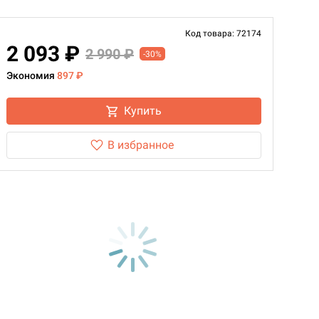
Код товара: 72174
2 093 ₽
2 990 ₽
-30%
Экономия
897 ₽
Купить
В избранное