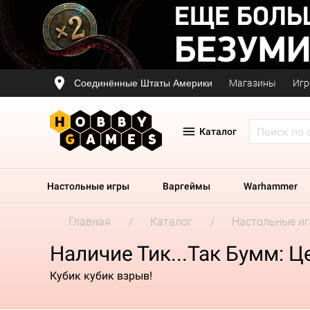
Соединённые Штаты Америки
Магазины
Игр
Каталог
Настольные игры
Варгеймы
Warhammer
Главная
Каталог
Настольные и
Наличие Тик...Так Бумм: 
Кубик кубик взрыв!